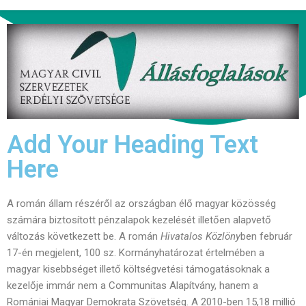
Add Your Heading Text
Here
A román állam részéről az országban élő magyar közösség
számára biztosított pénzalapok kezelését illetően alapvető
változás következett be. A román
Hivatalos
Közlöny
ben február
17-én megjelent, 100 sz. Kormányhatározat értelmében a
magyar kisebbséget illető költségvetési támogatásoknak a
kezelője immár nem a Communitas Alapítvány, hanem a
Romániai Magyar Demokrata Szövetség. A 2010-ben 15,18 millió