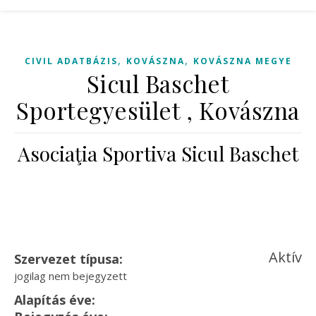
,
,
CIVIL ADATBÁZIS
KOVÁSZNA
KOVÁSZNA MEGYE
Sicul Baschet
Sportegyesület , Kovászna
Asociaţia Sportiva Sicul Baschet
Aktív
Szervezet típusa:
jogilag nem bejegyzett
Alapítás éve: