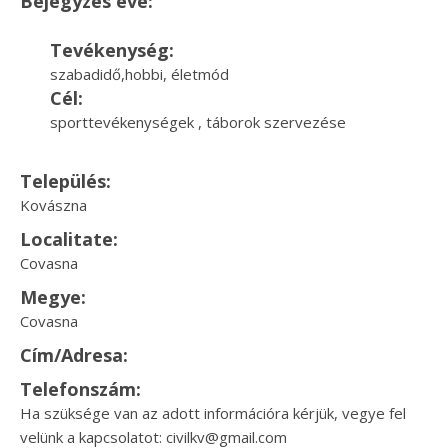
Bejegyzés éve:
Tevékenység:
szabadidő,hobbi, életmód
Cél:
sporttevékenységek , táborok szervezése
Település:
Kovászna
Localitate:
Covasna
Megye:
Covasna
Cím/Adresa:
Telefonszám:
Ha szüksége van az adott információra kérjük, vegye fel
velünk a kapcsolatot: civilkv@gmail.com