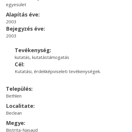
egyesület
Alapítás éve:
2003
Bejegyzés éve:
2003
Tevékenység:
kutatás, kutatástámogatás
Cél:
Kutatási, érdekképviseleti tevékenységek.
Település:
Bethlen
Localitate:
Beclean
Megye:
Bistrita-Nasaud