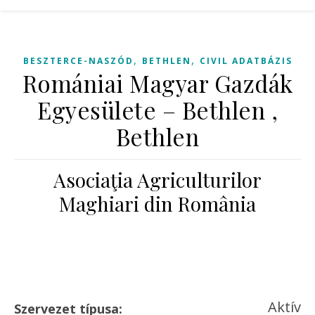
,
,
BESZTERCE-NASZÓD
BETHLEN
CIVIL ADATBÁZIS
Romániai Magyar Gazdák
Egyesülete – Bethlen ,
Bethlen
Asociaţia Agriculturilor
Maghiari din România
Aktív
Szervezet típusa: