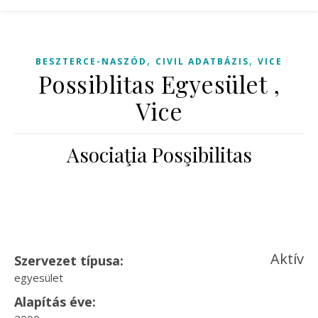
,
,
BESZTERCE-NASZÓD
CIVIL ADATBÁZIS
VICE
Possiblitas Egyesület ,
Vice
Asociaţia Posşibilitas
Aktív
Szervezet típusa:
egyesület
Alapítás éve: