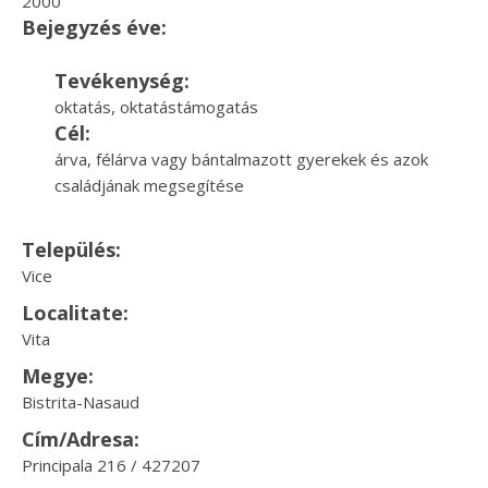
2000
Bejegyzés éve:
Tevékenység:
oktatás, oktatástámogatás
Cél:
árva, félárva vagy bántalmazott gyerekek és azok
családjának megsegítése
Település:
Vice
Localitate:
Vita
Megye:
Bistrita-Nasaud
Cím/Adresa:
Principala 216 / 427207