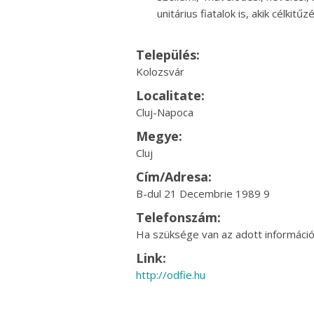
unitárius fiatalok is, akik célkit
Település:
Kolozsvár
Localitate:
Cluj-Napoca
Megye:
Cluj
Cím/Adresa:
B-dul 21 Decembrie 1989 9
Telefonszám:
Ha szüksége van az adott információr
Link:
http://odfie.hu