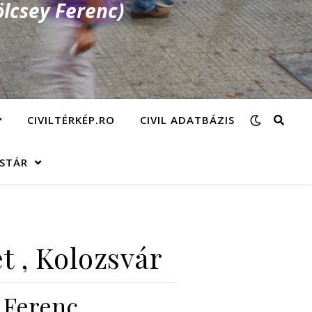
lcsey Ferenc)
CIVILTÉRKÉP.RO
CIVIL ADATBÁZIS
ÁSTÁR
t , Kolozsvár
d Ferenc