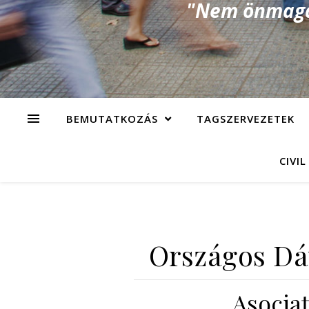
"Nem önmagad
BEMUTATKOZÁS
TAGSZERVEZETEK
CIVIL
Országos Dáv
Asociaţ