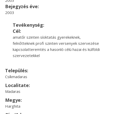
2003
Bejegyzés éve:
2003
Tevékenység:
Cél:
amatőr szinten síoktatás gyerekeknek,
felnőtteknek profi szinten versenyek szervezése
kapcsolatteremtés a hasonló célú hazai és külföldi
szervezetekkel
Település:
Csíkmadaras
Localitate:
Madaras
Megye:
Harghita