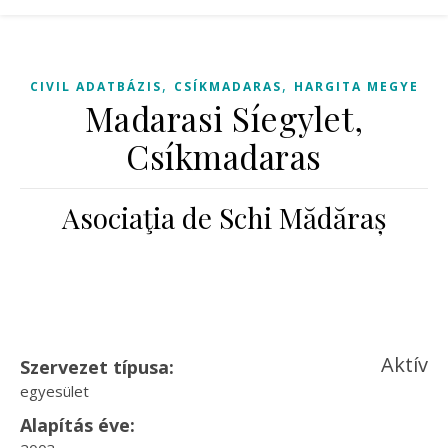
,
,
CIVIL ADATBÁZIS
CSÍKMADARAS
HARGITA MEGYE
Madarasi Síegylet,
Csíkmadaras
Asociaţia de Schi Mădăraș
Aktív
Szervezet típusa:
egyesület
Alapítás éve: