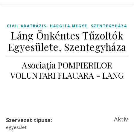
,
,
CIVIL ADATBÁZIS
HARGITA MEGYE
SZENTEGYHÁZA
Láng Önkéntes Tűzoltók
Egyesülete, Szentegyháza
Asociaţia POMPIERILOR
VOLUNTARI FLACARA - LANG
Aktív
Szervezet típusa:
egyesület