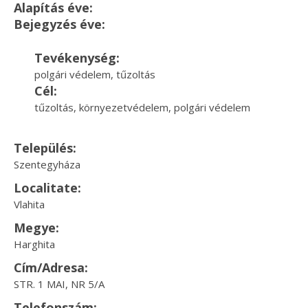
Alapítás éve:
Bejegyzés éve:
Tevékenység:
polgári védelem, tűzoltás
Cél:
tűzoltás, környezetvédelem, polgári védelem
Település:
Szentegyháza
Localitate:
Vlahita
Megye:
Harghita
Cím/Adresa:
STR. 1 MAI, NR 5/A
Telefonszám: