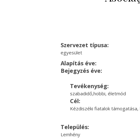
Szervezet típusa:
egyesület
Alapítás éve:
Bejegyzés éve:
Tevékenység:
szabadidő,hobbi, életmód
Cél:
Kézdiszéki fiatalok támogatása,
Település:
Lemhény