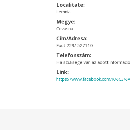
Localitate:
Lemnia
Megye:
Covasna
Cím/Adresa:
Fout 229/ 527110
Telefonszám:
Ha szüksége van az adott információr
Link:
https://www.facebook.com/K%C3%