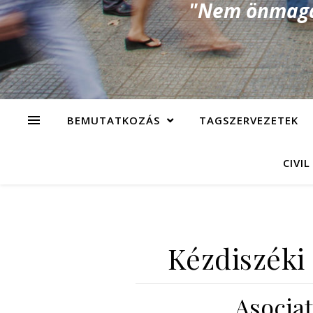
"Nem önmagad
BEMUTATKOZÁS
TAGSZERVEZETEK
CIVIL
Kézdiszéki 
Asociaţ