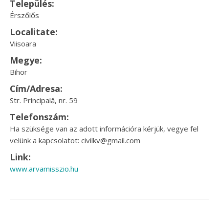
Település:
Érszőlős
Localitate:
Viisoara
Megye:
Bihor
Cím/Adresa:
Str. Principală, nr. 59
Telefonszám:
Ha szüksége van az adott információra kérjük, vegye fel
velünk a kapcsolatot: civilkv@gmail.com
Link:
www.arvamisszio.hu