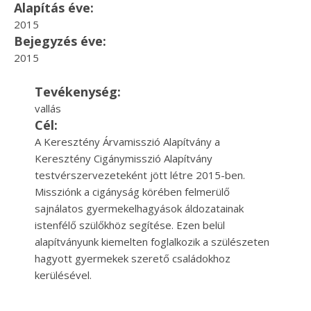
Alapítás éve:
2015
Bejegyzés éve:
2015
Tevékenység:
vallás
Cél:
A Keresztény Árvamisszió Alapítvány a
Keresztény Cigánymisszió Alapítvány
testvérszervezeteként jött létre 2015-ben.
Missziónk a cigányság körében felmerülő
sajnálatos gyermekelhagyások áldozatainak
istenfélő szülőkhöz segítése. Ezen belül
alapítványunk kiemelten foglalkozik a szülészeten
hagyott gyermekek szerető családokhoz
kerülésével.