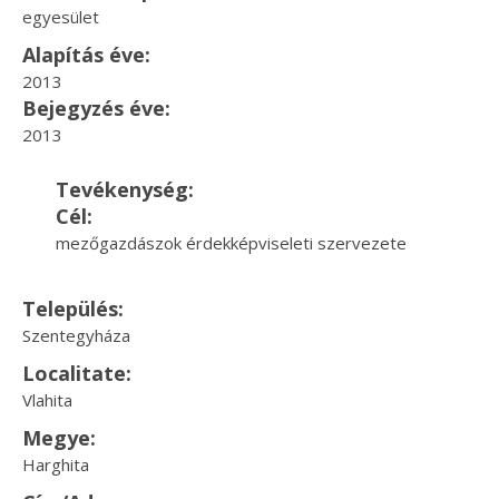
egyesület
Alapítás éve:
2013
Bejegyzés éve:
2013
Tevékenység:
Cél:
mezőgazdászok érdekképviseleti szervezete
Település:
Szentegyháza
Localitate:
Vlahita
Megye:
Harghita