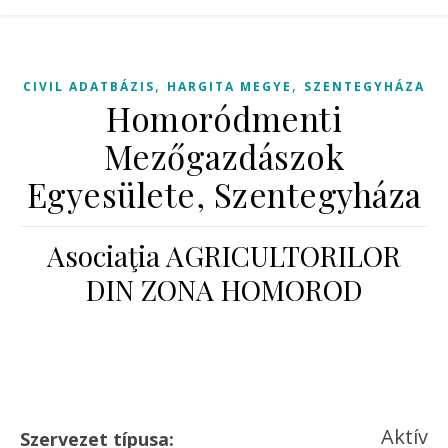
,
,
CIVIL ADATBÁZIS
HARGITA MEGYE
SZENTEGYHÁZA
Homoródmenti
Mezőgazdászok
Egyesülete, Szentegyháza
Asociaţia AGRICULTORILOR
DIN ZONA HOMOROD
Aktív
Szervezet típusa: