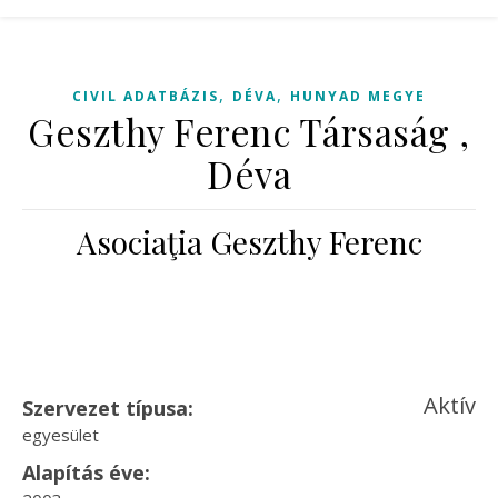
,
,
CIVIL ADATBÁZIS
DÉVA
HUNYAD MEGYE
Geszthy Ferenc Társaság ,
Déva
Asociaţia Geszthy Ferenc
Aktív
Szervezet típusa:
egyesület
Alapítás éve: