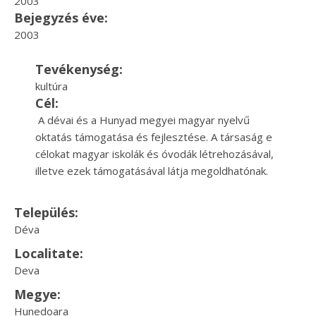
2003
Bejegyzés éve:
2003
Tevékenység:
kultúra
Cél:
A dévai és a Hunyad megyei magyar nyelvű
oktatás támogatása és fejlesztése. A társaság e
célokat magyar iskolák és óvodák létrehozásával,
illetve ezek támogatásával látja megoldhatónak.
Település:
Déva
Localitate:
Deva
Megye:
Hunedoara