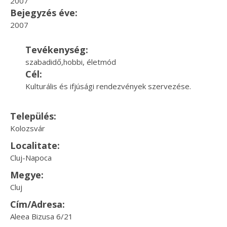
2007
Bejegyzés éve:
2007
Tevékenység:
szabadidő,hobbi, életmód
Cél:
Kulturális és ifjúsági rendezvények szervezése.
Település:
Kolozsvár
Localitate:
Cluj-Napoca
Megye:
Cluj
Cím/Adresa:
Aleea Bizusa 6/21