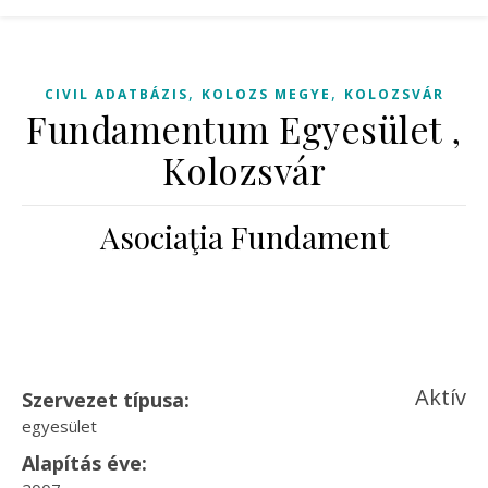
,
,
CIVIL ADATBÁZIS
KOLOZS MEGYE
KOLOZSVÁR
Fundamentum Egyesület ,
Kolozsvár
Asociaţia Fundament
Aktív
Szervezet típusa:
egyesület
Alapítás éve: