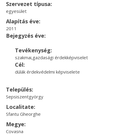
Szervezet típusa:
egyesület
Alapítás éve:
2011
Bejegyzés éve:
Tevékenység:
szakmai,gazdasági érdekképviselet
Cél:
dúlák érdekvédelmi képviselete
Település:
Sepsiszentgyörgy
Localitate:
Sfantu Gheorghe
Megye:
Covasna