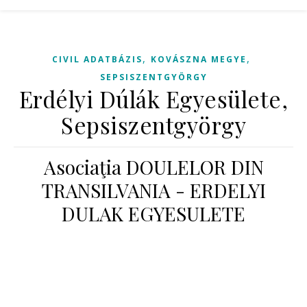
,
,
CIVIL ADATBÁZIS
KOVÁSZNA MEGYE
SEPSISZENTGYÖRGY
Erdélyi Dúlák Egyesülete,
Sepsiszentgyörgy
Asociaţia DOULELOR DIN
TRANSILVANIA - ERDELYI
DULAK EGYESULETE