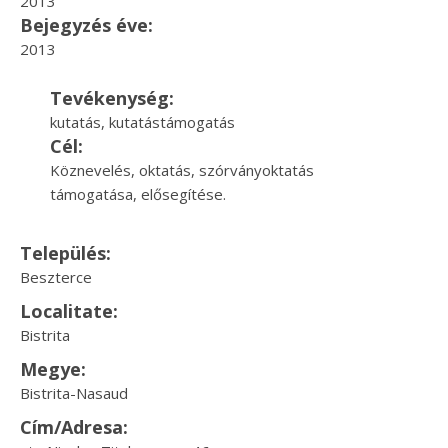
2013
Bejegyzés éve:
2013
Tevékenység:
kutatás, kutatástámogatás
Cél:
Köznevelés, oktatás, szórványoktatás
támogatása, elősegítése.
Település:
Beszterce
Localitate:
Bistrita
Megye:
Bistrita-Nasaud
Cím/Adresa: