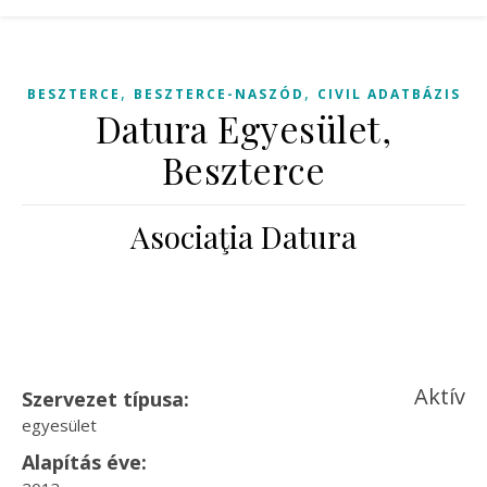
,
,
BESZTERCE
BESZTERCE-NASZÓD
CIVIL ADATBÁZIS
Datura Egyesület,
Beszterce
Asociaţia Datura
Aktív
Szervezet típusa:
egyesület
Alapítás éve: