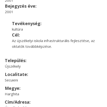
2001
Bejegyzés éve:
2001
Tevékenység:
kultúra
Cél:
Az újszékelyi iskola infrastrukturális fejlesztése, az
oktatók továbbképzése.
Település:
Újszékely
Localitate:
Secuieni
Megye:
Harghita
Cím/Adresa: