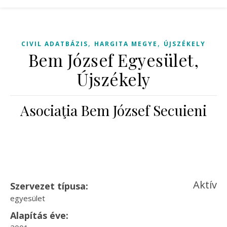
,
,
CIVIL ADATBÁZIS
HARGITA MEGYE
ÚJSZÉKELY
Bem József Egyesület,
Újszékely
Asociaţia Bem József Secuieni
Aktív
Szervezet típusa:
egyesület
Alapítás éve: