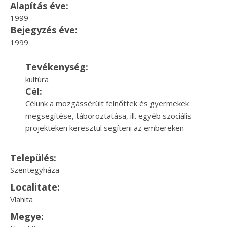
Alapítás éve:
1999
Bejegyzés éve:
1999
Tevékenység:
kultúra
Cél:
Célunk a mozgássérült felnőttek és gyermekek
megsegítése, táboroztatása, ill. egyéb szociális
projekteken keresztül segíteni az embereken
Település:
Szentegyháza
Localitate:
Vlahita
Megye: