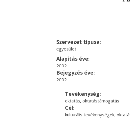
Szervezet típusa:
egyesület
Alapítás éve:
2002
Bejegyzés éve:
2002
Tevékenység:
oktatás, oktatástámogatás
Cél:
kulturális tevékenységek, oktatás