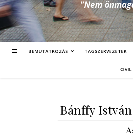
"Nem önmagad
BEMUTATKOZÁS
TAGSZERVEZETEK
CIVIL
Bánffy István
A