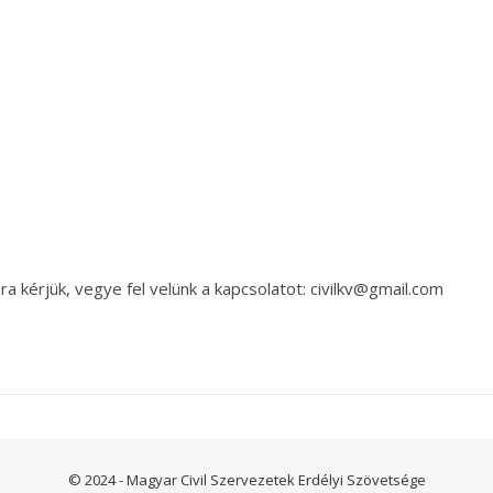
a kérjük, vegye fel velünk a kapcsolatot: civilkv@gmail.com
© 2024 - Magyar Civil Szervezetek Erdélyi Szövetsége