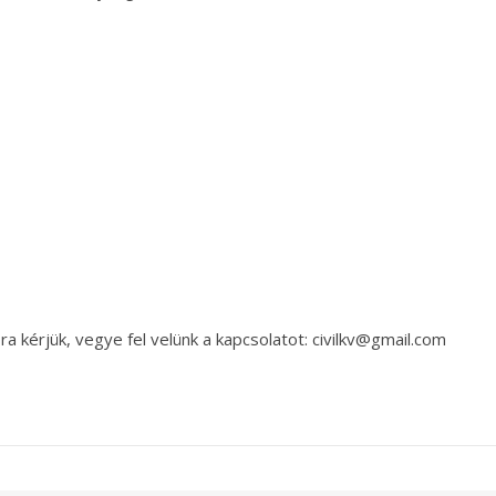
a kérjük, vegye fel velünk a kapcsolatot: civilkv@gmail.com