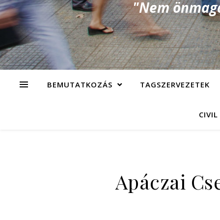
"Nem önmagad
BEMUTATKOZÁS
TAGSZERVEZETEK
CIVIL
Apáczai Cs