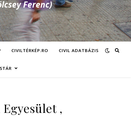
lcsey Ferenc)
CIVILTÉRKÉP.RO
CIVIL ADATBÁZIS
ÁSTÁR
Egyesület ,