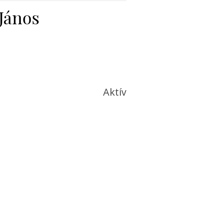
 János
Aktív