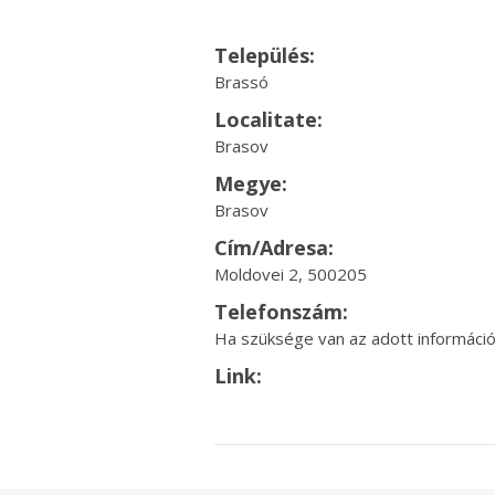
Település:
Brassó
Localitate:
Brasov
Megye:
Brasov
Cím/Adresa:
Moldovei 2, 500205
Telefonszám:
Ha szüksége van az adott információr
Link: