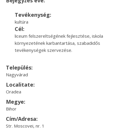
Bejegyzés éve:
Tevékenység:
kultúra
Cél:
liceum felszereltségének fejlesztése, iskola
környezetének karbantartása, szabadidős
tevékenységek szervezése.
Település:
Nagyvárad
Localitate:
Oradea
Megye:
Bihor
Cím/Adresa:
Str. Moscovei, nr. 1