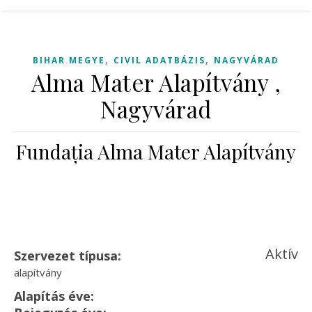
,
,
BIHAR MEGYE
CIVIL ADATBÁZIS
NAGYVÁRAD
Alma Mater Alapítvány ,
Nagyvárad
Fundația Alma Mater Alapítvány
Aktív
Szervezet típusa:
alapítvány
Alapítás éve: