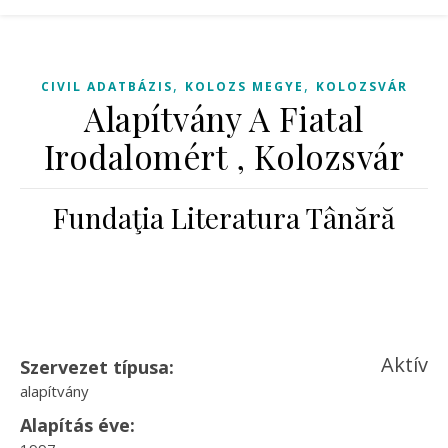
,
,
CIVIL ADATBÁZIS
KOLOZS MEGYE
KOLOZSVÁR
Alapítvány A Fiatal
Irodalomért , Kolozsvár
Fundaţia Literatura Tânără
Aktív
Szervezet típusa:
alapítvány
Alapítás éve: