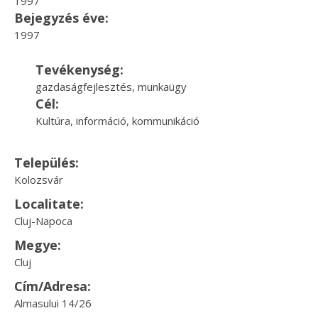
1997
Bejegyzés éve:
1997
Tevékenység:
gazdaságfejlesztés, munkaügy
Cél:
Kultúra, információ, kommunikáció
Település:
Kolozsvár
Localitate:
Cluj-Napoca
Megye:
Cluj
Cím/Adresa:
Almasului 14/26