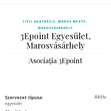
,
,
CIVIL ADATBÁZIS
MAROS MEGYE
MAROSVÁSÁRHELY
3Epoint Egyesület,
Marosvásárhely
Asociaţia 3Epoint
Aktív
Szervezet típusa:
egyesület