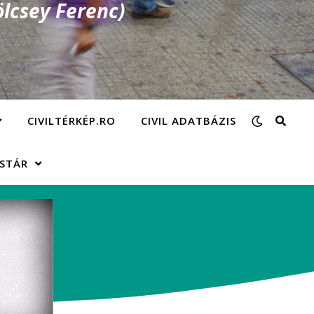
lcsey Ferenc)
CIVILTÉRKÉP.RO
CIVIL ADATBÁZIS
ÁSTÁR