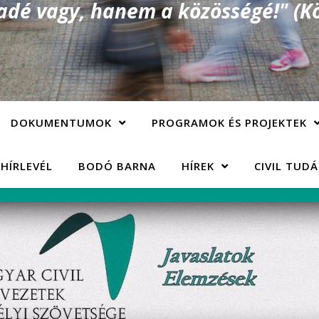
é vagy, hanem a közösségé!" (Kö
DOKUMENTUMOK
PROGRAMOK ÉS PROJEKTEK
 HÍRLEVÉL
BODÓ BARNA
HÍREK
CIVIL TUD