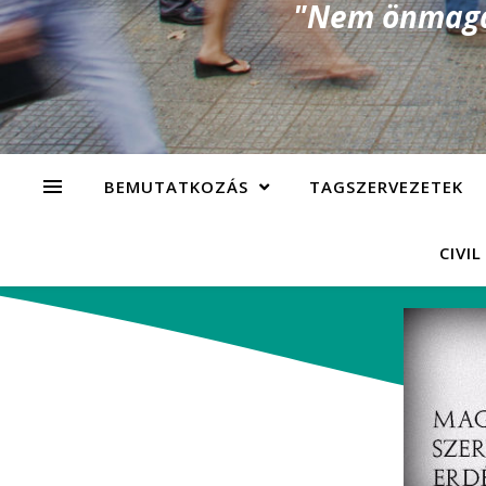
"Nem önmagad
BEMUTATKOZÁS
TAGSZERVEZETEK
CIVIL