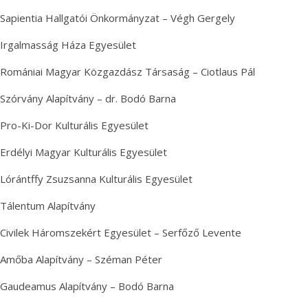
Sapientia Hallgatói Önkormányzat – Végh Gergely
Irgalmasság Háza Egyesület
Romániai Magyar Közgazdász Társaság – Ciotlaus Pál
Szórvány Alapítvány – dr. Bodó Barna
Pro-Ki-Dor Kulturális Egyesület
Erdélyi Magyar Kulturális Egyesület
Lórántffy Zsuzsanna Kulturális Egyesület
Tálentum Alapítvány
Civilek Háromszekért Egyesület – Serfőző Levente
Amőba Alapítvány – Széman Péter
Gaudeamus Alapítvány – Bodó Barna