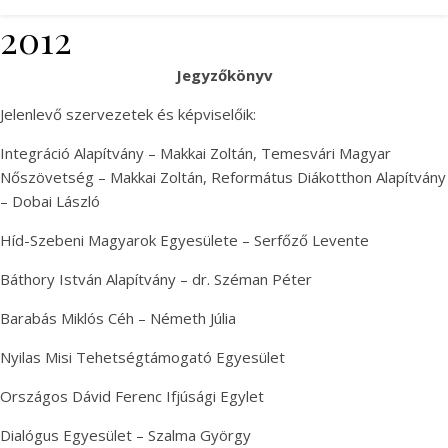
2012
Jegyzőkönyv
Jelenlevő szervezetek és képviselőik:
Integráció Alapítvány – Makkai Zoltán, Temesvári Magyar
Nőszövetség – Makkai Zoltán, Református Diákotthon Alapítvány
– Dobai László
Híd-Szebeni Magyarok Egyesülete – Serfőző Levente
Báthory István Alapítvány – dr. Széman Péter
Barabás Miklós Céh – Németh Júlia
Nyilas Misi Tehetségtámogató Egyesület
Országos Dávid Ferenc Ifjúsági Egylet
Dialógus Egyesület – Szalma György