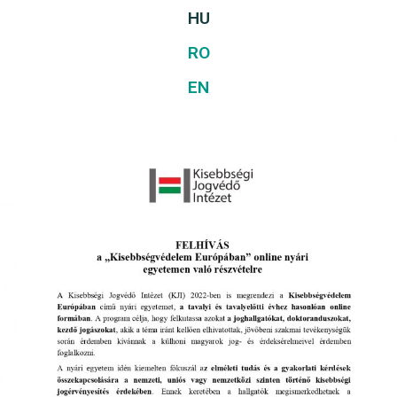
HU
RO
EN