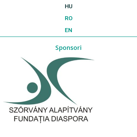
HU
RO
EN
Sponsori