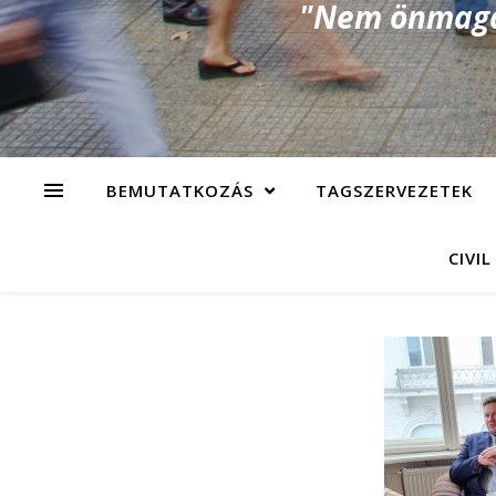
"Nem önmagad
BEMUTATKOZÁS
TAGSZERVEZETEK
CIVIL