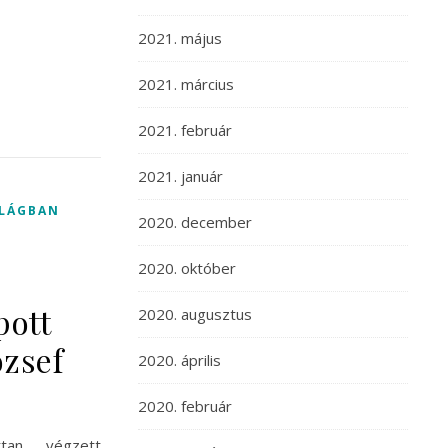
2021. május
2021. március
2021. február
2021. január
ILÁGBAN
2020. december
2020. október
pott
2020. augusztus
ózsef
2020. április
2020. február
ttan végzett