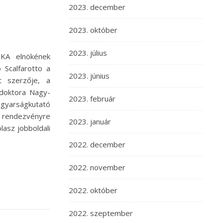
2023. december
2023. október
2023. július
KA elnökének
 Scalfarotto a
2023. június
t szerzője, a
 doktora Nagy-
2023. február
yarságkutató
endezvényre
2023. január
olasz jobboldali
2022. december
2022. november
2022. október
2022. szeptember