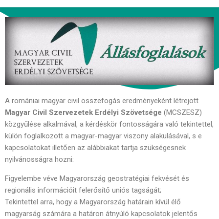
A romániai magyar civil összefogás eredményeként létrejött
Magyar Civil Szervezetek Erdélyi Szövetsége
(MCSZESZ)
közgyűlése alkalmával, a kérdéskör fontosságára való tekintettel,
külön foglalkozott a magyar-magyar viszony alakulásával, s e
kapcsolatokat illetően az alábbiakat tartja szükségesnek
nyilvánosságra hozni:
Figyelembe véve Magyarország geostratégiai fekvését és
regionális információit felerősítő uniós tagságát;
Tekintettel arra, hogy a Magyarország határain kívül élő
magyarság számára a határon átnyúló kapcsolatok jelentős